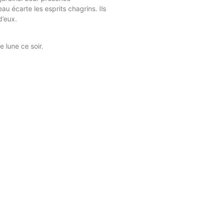
au écarte les esprits chagrins. Ils
’eux.
 lune ce soir.