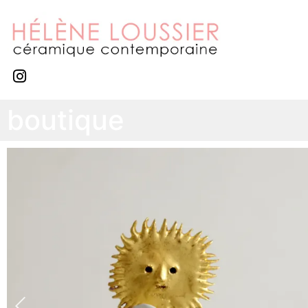
boutique