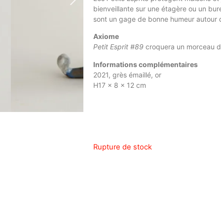
bienveillante sur une étagère ou un bure
sont un gage de bonne humeur autour d
Axiome
Petit Esprit #89
croquera un morceau de
Informations complémentaires
2021, grès émaillé, or
H17 x 8 x 12 cm
Rupture de stock