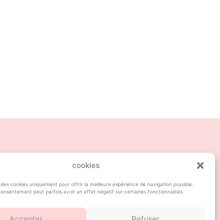
cookies
 des cookies uniquement pour offrir la meilleure expérience de navigation possible.
onsentement peut parfois avoir un effet négatif sur certaines fonctionnalités.
tous droits réservés © Hélène Loussier
Accepter
Refuser