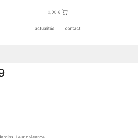
0,00
€
actualités
contact
89
jardins. Leur présence