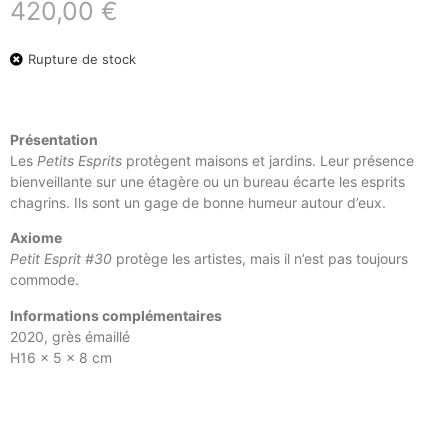
420,00
€
Rupture de stock
Présentation
Les
Petits Esprits
protègent maisons et jardins. Leur présence
bienveillante sur une étagère ou un bureau écarte les esprits
chagrins. Ils sont un gage de bonne humeur autour d’eux.
Axiome
Petit Esprit #30
protège les artistes, mais il n’est pas toujours
commode.
Informations complémentaires
2020, grès émaillé
H16 x 5 x 8 cm