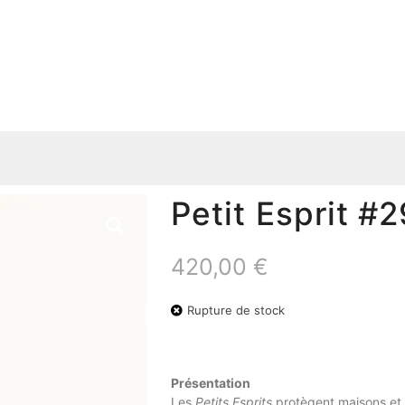
Petit Esprit #2
420,00
€
Rupture de stock
Présentation
Les
Petits Esprits
protègent maisons et 