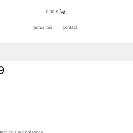
0,00
€
actualités
contact
9
jardins. Leur présence