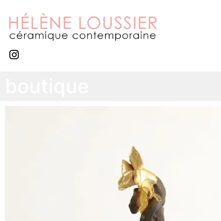
boutique