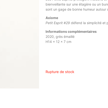
bienveillante sur une étagère ou un bure
sont un gage de bonne humeur autour d
Axiome
Petit Esprit #29
défend la simplicité et
Informations complémentaires
2020, grès émaillé
H14 x 12 x 7 cm
Rupture de stock