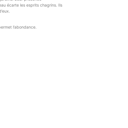
au écarte les esprits chagrins. Ils
’eux.
 permet l’abondance.