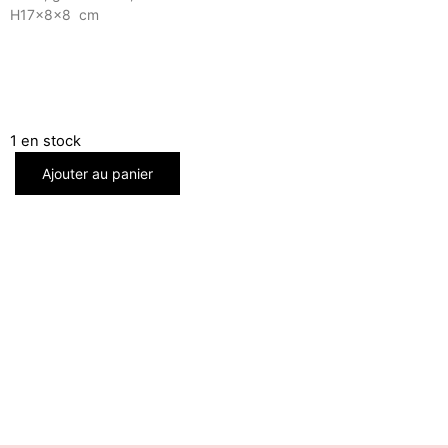
H17x8x8 cm
1 en stock
Ajouter au panier