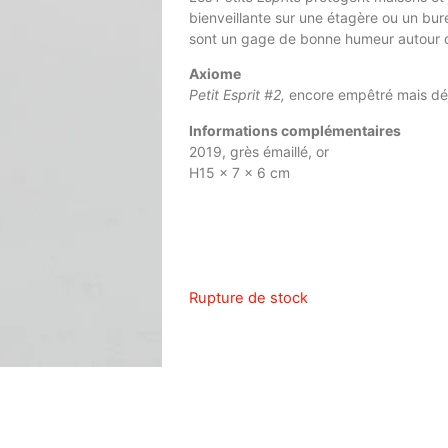
bienveillante sur une étagère ou un bure
sont un gage de bonne humeur autour d
Axiome
Petit Esprit #2,
encore empêtré mais déjà
Informations complémentaires
2019, grès émaillé, or
H15 x 7 x 6 cm
Rupture de stock