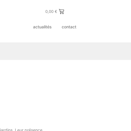
0,00
€
actualités
contact
jardins. Leur présence