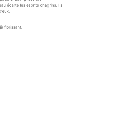
au écarte les esprits chagrins. Ils
’eux.
 florissant.