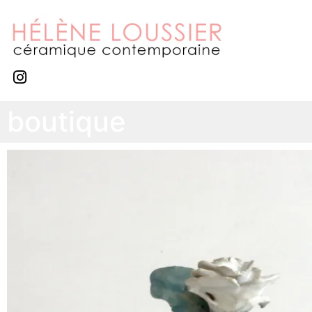
boutique