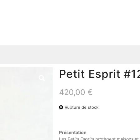
Petit Esprit #1
420,00
€
Rupture de stock
Présentation
Les
Petits Esprits
protègent maisons et 