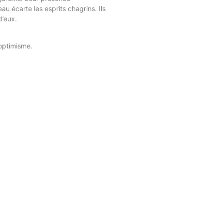
au écarte les esprits chagrins. Ils
’eux.
optimisme.