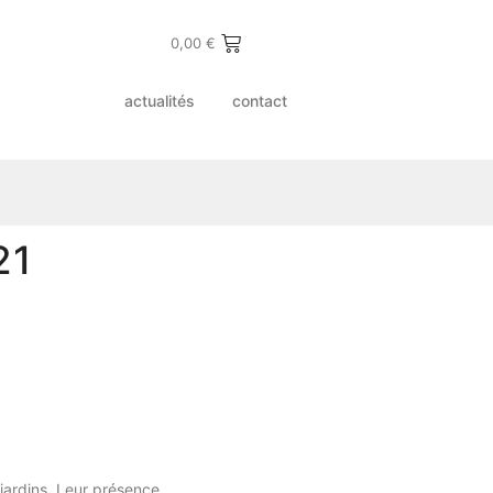
0,00
€
actualités
contact
21
jardins. Leur présence