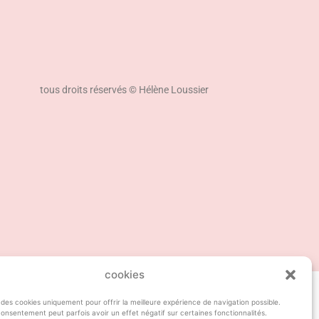
tous droits réservés © Hélène Loussier
cookies
 des cookies uniquement pour offrir la meilleure expérience de navigation possible.
onsentement peut parfois avoir un effet négatif sur certaines fonctionnalités.