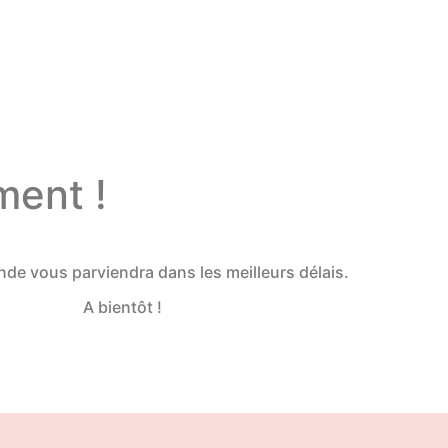
ment !
e vous parviendra dans les meilleurs délais.
A bientôt !